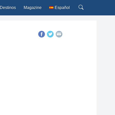
Destinos
Magazine
Español
Deutsch
English
Français
Italiano
Português