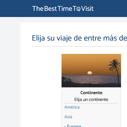
Elija su viaje de entre más d
Continente
Elija un continente
América
Asia
- Europa