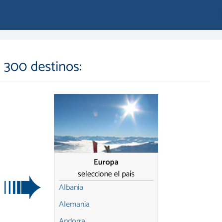
e 300 destinos:
Europa
seleccione el país
Albania
Alemania
Andorra