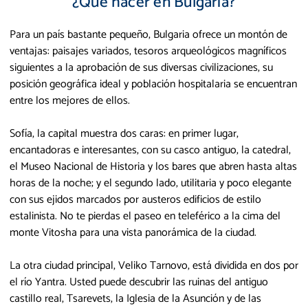
¿Qué hacer en Bulgaria?
Para un país bastante pequeño, Bulgaria ofrece un montón de
ventajas: paisajes variados, tesoros arqueológicos magníficos
siguientes a la aprobación de sus diversas civilizaciones, su
posición geográfica ideal y población hospitalaria se encuentran
entre los mejores de ellos.
Sofía, la capital muestra dos caras: en primer lugar,
encantadoras e interesantes, con su casco antiguo, la catedral,
el Museo Nacional de Historia y los bares que abren hasta altas
horas de la noche; y el segundo lado, utilitaria y poco elegante
con sus ejidos marcados por austeros edificios de estilo
estalinista. No te pierdas el paseo en teleférico a la cima del
monte Vitosha para una vista panorámica de la ciudad.
La otra ciudad principal, Veliko Tarnovo, está dividida en dos por
el río Yantra. Usted puede descubrir las ruinas del antiguo
castillo real, Tsarevets, la Iglesia de la Asunción y de las