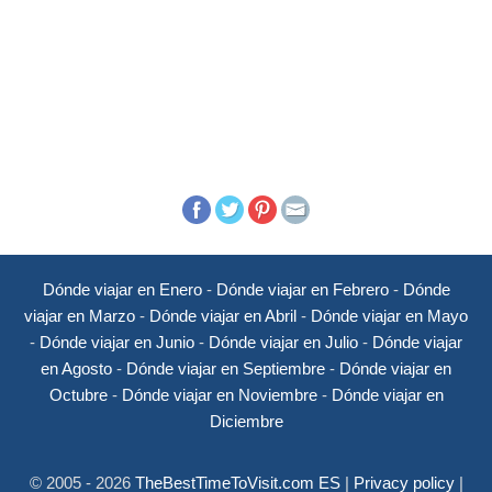
Dónde viajar en Enero
-
Dónde viajar en Febrero
-
Dónde
viajar en Marzo
-
Dónde viajar en Abril
-
Dónde viajar en Mayo
-
Dónde viajar en Junio
-
Dónde viajar en Julio
-
Dónde viajar
en Agosto
-
Dónde viajar en Septiembre
-
Dónde viajar en
Octubre
-
Dónde viajar en Noviembre
-
Dónde viajar en
Diciembre
© 2005 - 2026
TheBestTimeToVisit.com ES
|
Privacy policy
|