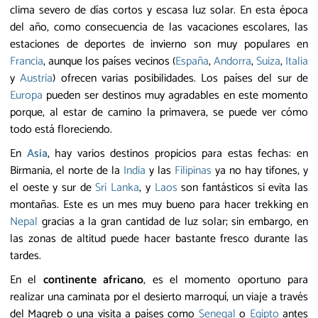
clima severo de días cortos y escasa luz solar. En esta época
del año, como consecuencia de las vacaciones escolares, las
estaciones de deportes de invierno son muy populares en
Francia
, aunque los países vecinos (
España
,
Andorra
,
Suiza
,
Italia
y
Austria
) ofrecen varias posibilidades. Los países del sur de
Europa
pueden ser destinos muy agradables en este momento
porque, al estar de camino la primavera, se puede ver cómo
todo está floreciendo.
En
Asia
, hay varios destinos propicios para estas fechas: en
Birmania, el norte de la
India
y las
Filipinas
ya no hay tifones, y
el oeste y sur de
Sri Lanka
, y
Laos
son fantásticos si evita las
montañas. Este es un mes muy bueno para hacer trekking en
Nepal
gracias a la gran cantidad de luz solar; sin embargo, en
las zonas de altitud puede hacer bastante fresco durante las
tardes.
En el
continente africano
, es el momento oportuno para
realizar una caminata por el desierto marroquí, un viaje a través
del Magreb o una visita a países como
Senegal
o
Egipto
antes