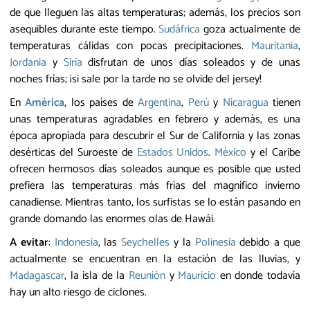
de que lleguen las altas temperaturas; además, los precios son
asequibles durante este tiempo.
Sudáfrica
goza actualmente de
temperaturas cálidas con pocas precipitaciones.
Mauritania
,
Jordania
y
Siria
disfrutan de unos días soleados y de unas
noches frías; ¡si sale por la tarde no se olvide del jersey!
En
América
, los países de
Argentina
,
Perú
y
Nicaragua
tienen
unas temperaturas agradables en febrero y además, es una
época apropiada para descubrir el Sur de California y las zonas
desérticas del Suroeste de
Estados Unidos
.
México
y el Caribe
ofrecen hermosos días soleados aunque es posible que usted
prefiera las temperaturas más frías del magnífico invierno
canadiense. Mientras tanto, los surfistas se lo están pasando en
grande domando las enormes olas de Hawái.
A evitar
:
Indonesia
, las
Seychelles
y la
Polinesia
debido a que
actualmente se encuentran en la estación de las lluvias, y
Madagascar
, la isla de la
Reunión
y
Mauricio
en donde todavía
hay un alto riesgo de ciclones.