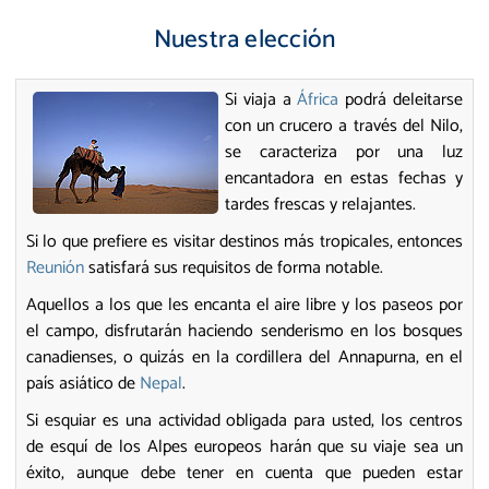
Nuestra elección
Si viaja a
África
podrá deleitarse
con un crucero a través del Nilo,
se caracteriza por una luz
encantadora en estas fechas y
tardes frescas y relajantes.
Si lo que prefiere es visitar destinos más tropicales, entonces
Reunión
satisfará sus requisitos de forma notable.
Aquellos a los que les encanta el aire libre y los paseos por
el campo, disfrutarán haciendo senderismo en los bosques
canadienses, o quizás en la cordillera del Annapurna, en el
país asiático de
Nepal
.
Si esquiar es una actividad obligada para usted, los centros
de esquí de los Alpes europeos harán que su viaje sea un
éxito, aunque debe tener en cuenta que pueden estar