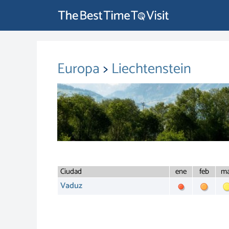
Europa
>
Liechtenstein
Ciudad
ene
feb
ma
Vaduz