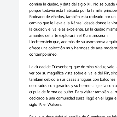
domina la ciudad, y data del siglo XII. No se puede v
porque todavía está habitada por la familia principe
Rodeado de viñedos, también está rodeado por un
camino que le lleva a la Känzeli desde donde la vis
la ciudad y el valle es excelente. En la ciudad misma
amantes del arte explorarán el Kunstmuseum
Liechtenstein que, además de su asombrosa arquite
ofrece una colección muy hermosa de arte modern
contemporáneo.
La ciudad de Triesenberg, que domina Vaduz, vale 
ver por su magnífica vista sobre el valle del Rin, sin
también debido a sus casas antiguas con balcones
decorados con geranios y su hermosa iglesia con 
cúpula de forma de bulbo. Para visitar también, el
dedicado a una comunidad suiza llegó en el lugar e
siglo 13, el Walsers.