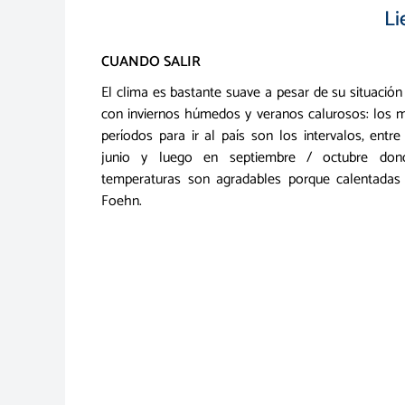
Li
CUANDO SALIR
El clima es bastante suave a pesar de su situación 
con inviernos húmedos y veranos calurosos: los 
períodos para ir al país son los intervalos, entre 
junio y luego en septiembre / octubre don
temperaturas son agradables porque calentadas
Foehn.