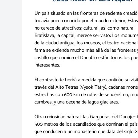
Un país situado en las fronteras de reciente creació
todavía poco conocido por el mundo exterior, Eslo
no carece de atractivos; cultural, así como natural.
Bratislava, la capital, merece ser visto: Los monum
de la ciudad antigua, los museos, el teatro naciona
fama se extiende mucho más allá de las fronteras y
castillo que domina el Danubio están todos los pu
interesantes.
El contraste te herirá a medida que continúe su visi
través del Alto Tetras (Vysok Tatry), cadenas mon
estrechas con 600 km de rutas de senderismo, mu
cumbres, y una decena de lagos glaciares.
Otra curiosidad natural, las Gargantas del Dunajec 
500 metros de los acantilados que dominan el pais
que conducen a un monasterio que data del siglo X