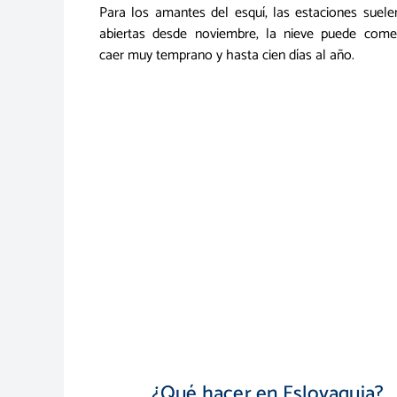
Para los amantes del esquí, las estaciones suele
abiertas desde noviembre, la nieve puede come
caer muy temprano y hasta cien días al año.
¿Qué hacer en Eslovaquia?