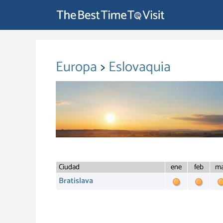
Europa
>
Eslovaquia
Ciudad
ene
feb
ma
Bratislava