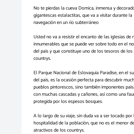
No te pierdas la cueva Domica, inmensa y decorad
gigantescas estalactitas, que va a visitar durante la
navegación en un río subterráneo
Usted no va a resistir el encanto de las iglesias de
innumerables que se puede ver sobre todo en el no
del país y que constituye uno de los tesoros de los
countrys.
El Parque Nacional de Eslovaquia Paradise, en el su
del país, es la ocasión perfecta para descubrir muc
pueblos pintorescos, sino también imponentes pais
con muchas cascadas y cañones, así como una fau
protegida por los espesos bosques.
A lo largo de su viaje, sin duda va a ser tocado por 
hospitalidad de la población, que no es el menor de
atractivos de los countrys.