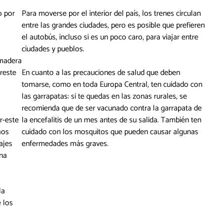
o por
Para moverse por el interior del país, los trenes circulan
entre las grandes ciudades, pero es posible que prefieren
el autobús, incluso si es un poco caro, para viajar entre
ciudades y pueblos.
 madera
reste
En cuanto a las precauciones de salud que deben
tomarse, como en toda Europa Central, ten cuidado con
las garrapatas: si te quedas en las zonas rurales, se
recomienda que de ser vacunado contra la garrapata de
r-este
la encefalitis de un mes antes de su salida. También ten
hos
cuidado con los mosquitos que pueden causar algunas
ajes
enfermedades más graves.
na
la
 los