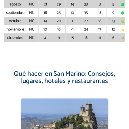
agosto
NC
21
29
14
38
8
5
septiembre
NC
18
25
10
35
18
9
octubre
NC
14
20
1
27
18
13
noviembre
NC
10
16
-1
24
17
12
diciembre
NC
4
9
-5
18
11
6
Qué hacer en San Marino: Consejos,
lugares, hoteles y restaurantes