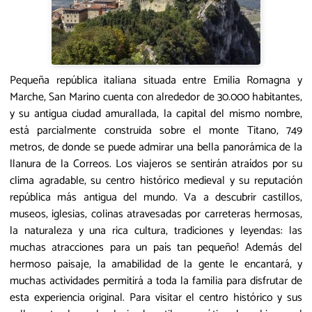
Pequeña república italiana situada entre Emilia Romagna y
Marche, San Marino cuenta con alrededor de 30.000 habitantes,
y su antigua ciudad amurallada, la capital del mismo nombre,
está parcialmente construida sobre el monte Titano, 749
metros, de donde se puede admirar una bella panorámica de la
llanura de la Correos. Los viajeros se sentirán atraídos por su
clima agradable, su centro histórico medieval y su reputación
república más antigua del mundo. Va a descubrir castillos,
museos, iglesias, colinas atravesadas por carreteras hermosas,
la naturaleza y una rica cultura, tradiciones y leyendas: las
muchas atracciones para un país tan pequeño! Además del
hermoso paisaje, la amabilidad de la gente le encantará, y
muchas actividades permitirá a toda la familia para disfrutar de
esta experiencia original. Para visitar el centro histórico y sus