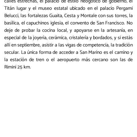
calles estrechas, el palacio de estilo neogótico de gobierno, el
Titán lugar y el museo estatal ubicado en el palacio Pergami
Belucci, las fortalezas Guaita, Cesta y Montale con sus torres, la
basílica, el capuchinos iglesia, el convento de San Francisco. No
deje de probar la cocina local, y apoyarse en la artesanía, en
especial de la joyería, cerámica, cristalería y bordados, y si estás
allí en septiembre, asistir a las vigas de competencia, la tradición
secular. La única forma de acceder a San Marino es el camino y
la estación de tren o el aeropuerto más cercano son las de
Rimini 25 km.