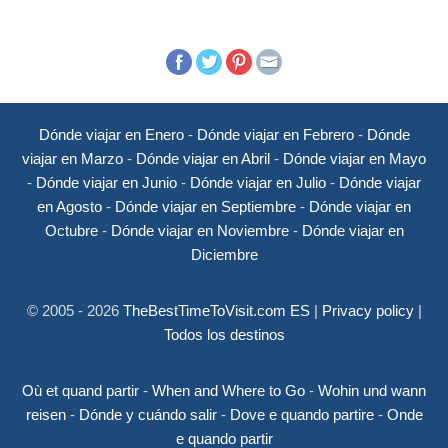
Dónde viajar en Enero
-
Dónde viajar en Febrero
-
Dónde
viajar en Marzo
-
Dónde viajar en Abril
-
Dónde viajar en Mayo
-
Dónde viajar en Junio
-
Dónde viajar en Julio
-
Dónde viajar
en Agosto
-
Dónde viajar en Septiembre
-
Dónde viajar en
Octubre
-
Dónde viajar en Noviembre
-
Dónde viajar en
Diciembre
© 2005 - 2026
TheBestTimeToVisit.com ES
|
Privacy policy
|
Todos los destinos
Où et quand partir
-
When and Where to Go
-
Wohin und wann
reisen
-
Dónde y cuándo salir
-
Dove e quando partire
-
Onde
e quando partir