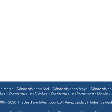
en Marzo
-
Dónde viajar en Abril
-
Dónde viajar en Mayo
-
Dónde viajar 
mbre
-
Dónde viajar en Octubre
-
Dónde viajar en Noviembre
-
Dónde vi
005 - 2026
TheBestTimeToVisit.com ES
|
Privacy policy
|
Todos los dest