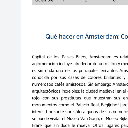
diciembre
1
2
6
Qué hacer en Ámsterdam: Cons
Capital de los Países Bajos, Amsterdam es rela
aglomeración incluye alrededor de un millón y med
es sin duda uno de los principales encantos Am
conocida por sus casas de colores brillantes y 
numerosos cafés amistosos. Sin embargo Amster
arquitectónicos increíbles; la ciudad medieval en el
rojo con sus prostitutas que muestran sus en
monumentos como el Palacio Real, Begijnhof jardin
interés horizonte son sólo algunos de sus numeros
se puede visitar el Museo Van Gogh, el Museo Rijk
Frank que sin duda le mueva. Otros lugares par