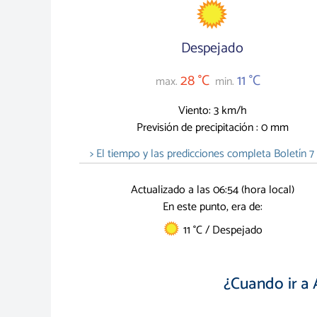
Despejado
28 °C
11 °C
max.
min.
Viento: 3 km/h
Previsión de precipitación : 0 mm
> El tiempo y las predicciones completa Boletín 7 
Actualizado a las 06:54 (hora local)
En este punto, era de:
11 °C / Despejado
¿Cuando ir a