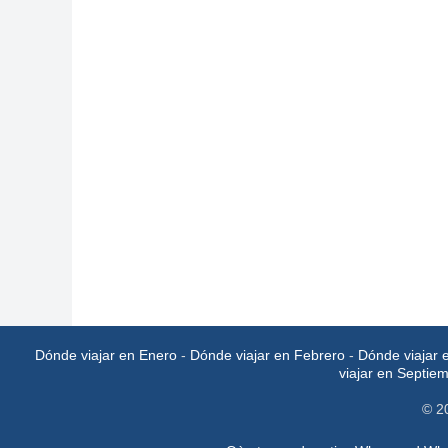
Dónde viajar en Enero
-
Dónde viajar en Febrero
-
Dónde viajar 
viajar en Septie
© 2