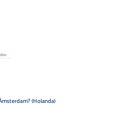
días
 Ámsterdam? (Holanda)