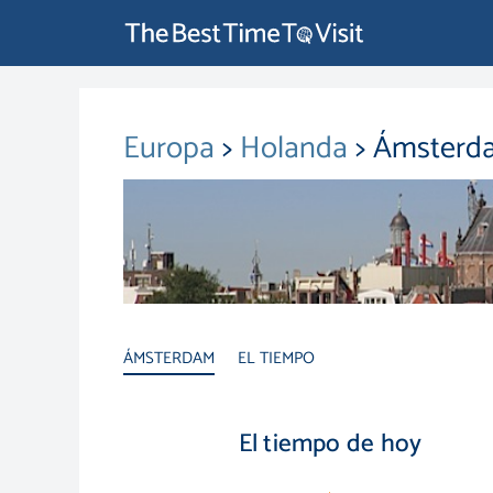
Europa
>
Holanda
> Ámsterd
ÁMSTERDAM
EL TIEMPO
El tiempo de hoy