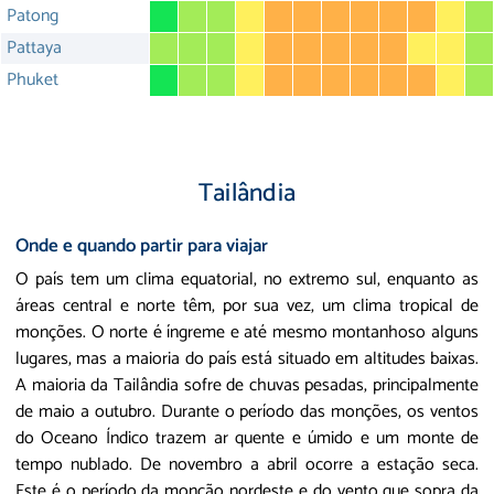
Patong
Pattaya
Phuket
Tailândia
Onde e quando partir para viajar
O país tem um clima equatorial, no extremo sul, enquanto as
áreas central e norte têm, por sua vez, um clima tropical de
monções. O norte é íngreme e até mesmo montanhoso alguns
lugares, mas a maioria do país está situado em altitudes baixas.
A maioria da Tailândia sofre de chuvas pesadas, principalmente
de maio a outubro. Durante o período das monções, os ventos
do Oceano Índico trazem ar quente e úmido e um monte de
tempo nublado. De novembro a abril ocorre a estação seca.
Este é o período da monção nordeste e do vento que sopra da