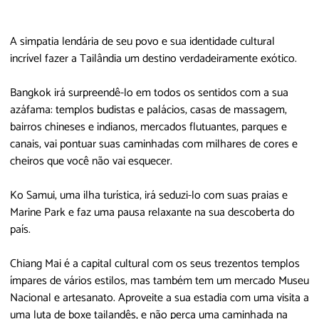
A simpatia lendária de seu povo e sua identidade cultural
incrível fazer a Tailândia um destino verdadeiramente exótico.
Bangkok irá surpreendê-lo em todos os sentidos com a sua
azáfama: templos budistas e palácios, casas de massagem,
bairros chineses e indianos, mercados flutuantes, parques e
canais, vai pontuar suas caminhadas com milhares de cores e
cheiros que você não vai esquecer.
Ko Samui, uma ilha turística, irá seduzi-lo com suas praias e
Marine Park e faz uma pausa relaxante na sua descoberta do
país.
Chiang Mai é a capital cultural com os seus trezentos templos
ímpares de vários estilos, mas também tem um mercado Museu
Nacional e artesanato. Aproveite a sua estadia com uma visita a
uma luta de boxe tailandês, e não perca uma caminhada na