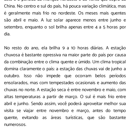
China. No centro e sul do país, há pouca variação climática, mas
é geralmente mais frio no nordeste. Os meses mais quentes
são abril e maio. A luz solar aparece menos entre junho e
setembro, enquanto o sol brilha apenas entre 4 a 5 horas por
dia.
No resto do ano, ela brilha 9 a 10 horas diárias. A estação
chuvosa é bastante opressiva na maior parte do país por causa
da combinação entre o clima quente e úmido. Um clima tropical
domina claramente o país: a estação das chuvas vai de junho a
outubro. Isso não impede que ocorram belos períodos
ensolarados, mas com tempestades ocasionais e aumento das
chuvas no norte. A estação seca é entre novembro e maio, com
altas temperaturas a partir de março. O sul é mais frio entre
abril e junho. Sendo assim, você poderá aproveitar melhor sua
visita se viajar entre novembro e março, antes do tempo
quente, evitando as áreas turísticas, que são bastante
numerosos.