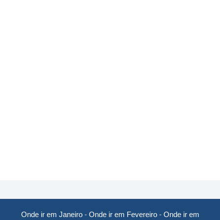
Onde ir em Janeiro
-
Onde ir em Fevereiro
-
Onde ir em