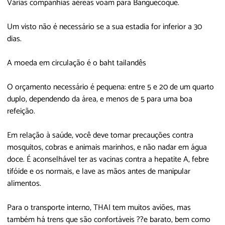
Várias companhias aéreas voam para Banguecoque.
Um visto não é necessário se a sua estadia for inferior a 30
dias.
A moeda em circulação é o baht tailandês
O orçamento necessário é pequena: entre 5 e 20 de um quarto
duplo, dependendo da área, e menos de 5 para uma boa
refeição.
Em relação à saúde, você deve tomar precauções contra
mosquitos, cobras e animais marinhos, e não nadar em água
doce. É aconselhável ter as vacinas contra a hepatite A, febre
tifóide e os normais, e lave as mãos antes de manipular
alimentos.
Para o transporte interno, THAI tem muitos aviões, mas
também há trens que são confortáveis ??e barato, bem como