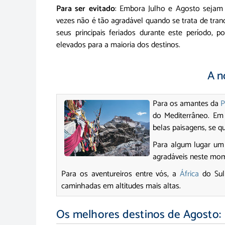
Para ser evitado
: Embora Julho e Agosto sejam m
vezes não é tão agradável quando se trata de tran
seus principais feriados durante este período, 
elevados para a maioria dos destinos.
A n
Para os amantes da
P
do Mediterrâneo. E
belas paisagens, se qu
Para algum lugar um 
agradáveis neste mo
Para os aventureiros entre vós, a
África
do Sul
caminhadas em altitudes mais altas.
Os melhores destinos de Agosto: