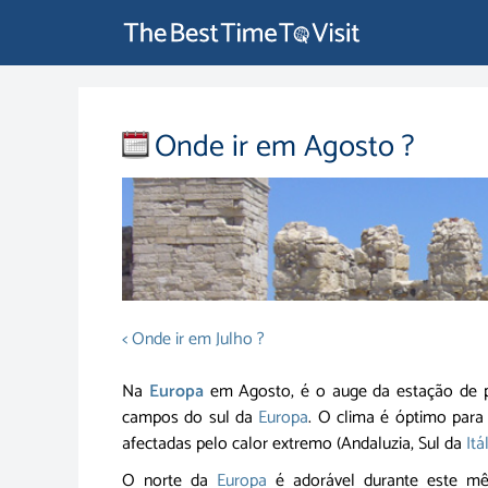
Onde ir em Agosto ?
< Onde ir em Julho ?
Na
Europa
em Agosto, é o auge da estação de pi
campos do sul da
Europa
. O clima é óptimo para
afectadas pelo calor extremo (Andaluzia, Sul da
Itá
O norte da
Europa
é adorável durante este mês