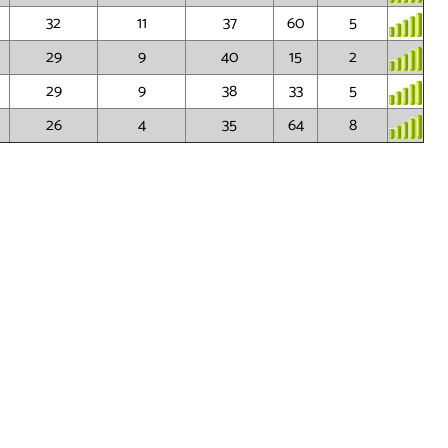
32
11
37
60
5
29
9
40
15
2
29
9
38
33
5
26
4
35
64
8