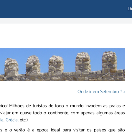
D
Onde ir em Setembro ? >
co! Milhões de turistas de todo o mundo invadem as praias e
 viajar em quase todo o continente, com apenas algumas áreas
lia
,
Grécia
, etc.).
 e o verão é a época ideal para visitar os países que são