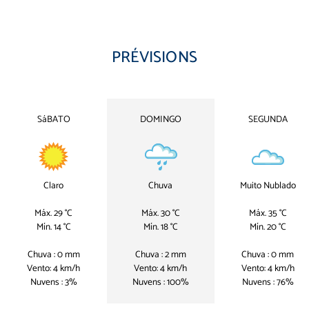
PRÉVISIONS
SáBATO
DOMINGO
SEGUNDA
Claro
Chuva
Muito Nublado
Máx. 29 °C
Máx. 30 °C
Máx. 35 °C
Mín. 14 °C
Mín. 18 °C
Mín. 20 °C
Chuva : 0 mm
Chuva : 2 mm
Chuva : 0 mm
Vento: 4 km/h
Vento: 4 km/h
Vento: 4 km/h
Nuvens : 3%
Nuvens : 100%
Nuvens : 76%