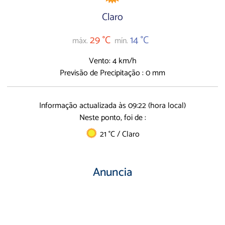
Claro
29 °C
14 °C
máx.
mín.
Vento: 4 km/h
Previsão de Precipitação : 0 mm
Informação actualizada às 09:22 (hora local)
Neste ponto, foi de :
21 °C / Claro
Anuncia