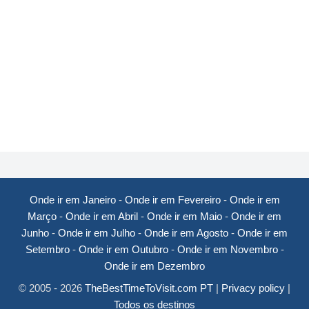
Onde ir em Janeiro
-
Onde ir em Fevereiro
-
Onde ir em
Março
-
Onde ir em Abril
-
Onde ir em Maio
-
Onde ir em
Junho
-
Onde ir em Julho
-
Onde ir em Agosto
-
Onde ir em
Setembro
-
Onde ir em Outubro
-
Onde ir em Novembro
-
Onde ir em Dezembro
© 2005 - 2026
TheBestTimeToVisit.com PT
|
Privacy policy
|
Todos os destinos