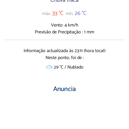
Chuva fraca
33 °C
26 °C
máx.
mín.
Vento: 4 km/h
Previsão de Precipitação : 1 mm
Informação actualizada às 23:11 (hora local)
Neste ponto, foi de :
29 °C / Nublado
Anuncia