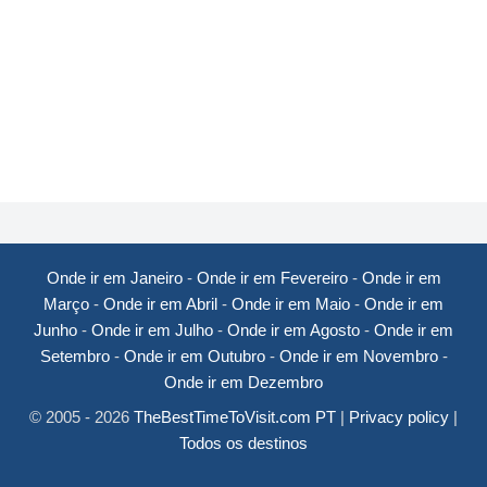
Onde ir em Janeiro
-
Onde ir em Fevereiro
-
Onde ir em
Março
-
Onde ir em Abril
-
Onde ir em Maio
-
Onde ir em
Junho
-
Onde ir em Julho
-
Onde ir em Agosto
-
Onde ir em
Setembro
-
Onde ir em Outubro
-
Onde ir em Novembro
-
Onde ir em Dezembro
© 2005 - 2026
TheBestTimeToVisit.com PT
|
Privacy policy
|
Todos os destinos