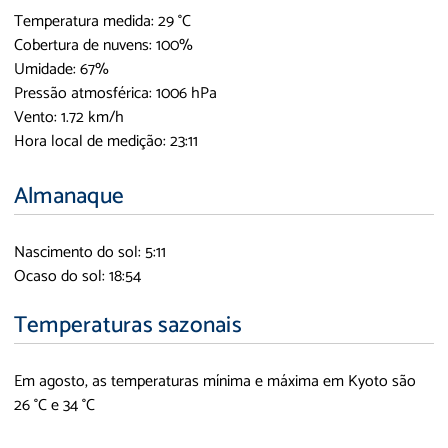
Temperatura medida: 29 °C
Cobertura de nuvens: 100%
Umidade: 67%
Pressão atmosférica: 1006 hPa
Vento: 1.72 km/h
Hora local de medição: 23:11
Almanaque
Nascimento do sol: 5:11
Ocaso do sol: 18:54
Temperaturas sazonais
Em agosto, as temperaturas mínima e máxima em Kyoto são
26 °C e 34 °C