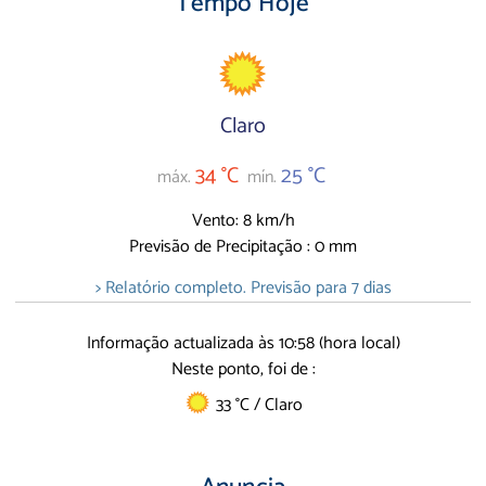
Tempo Hoje
Claro
34 °C
25 °C
máx.
mín.
Vento: 8 km/h
Previsão de Precipitação : 0 mm
> Relatório completo. Previsão para 7 dias
Informação actualizada às 10:58 (hora local)
Neste ponto, foi de :
33 °C / Claro