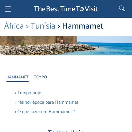
África
>
Tunísia
> Hammamet
HAMMAMET
TEMPO
> Tempo hoje
> Melhor época para Hammamet
> O que fazer em Hammamet ?