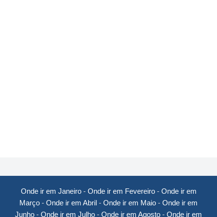
Onde ir em Janeiro
-
Onde ir em Fevereiro
-
Onde ir em
Março
-
Onde ir em Abril
-
Onde ir em Maio
-
Onde ir em
Junho
-
Onde ir em Julho
-
Onde ir em Agosto
-
Onde ir em