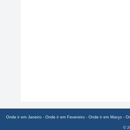
Onde ir em Janeiro
-
Onde ir em Fevereiro
-
Onde ir em Março
-
On
© 2