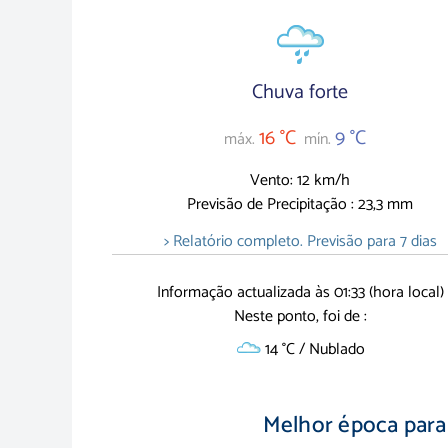
Chuva forte
16 °C
9 °C
máx.
mín.
Vento: 12 km/h
Previsão de Precipitação : 23,3 mm
> Relatório completo. Previsão para 7 dias
Informação actualizada às 01:33 (hora local)
Neste ponto, foi de :
14 °C / Nublado
Melhor época para 