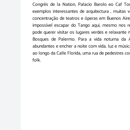
Congrès de la Nation, Palacio Barolo eo Caf To
exemplos interessantes de arquitectura , muitas
concentração de teatros e óperas em Buenos Aire
impossível escapar do Tango aqui, mesmo nos r
pode querer visitar os lugares verdes e relaxante
Bosques de Palermo. Para a vida noturna da Av
abundantes e encher a noite com vida, luz e músi
ao longo da Calle Florida, uma rua de pedestres c
folk.