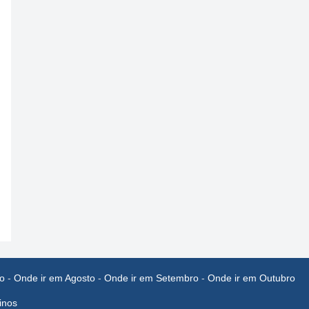
o
-
Onde ir em Agosto
-
Onde ir em Setembro
-
Onde ir em Outubro
inos