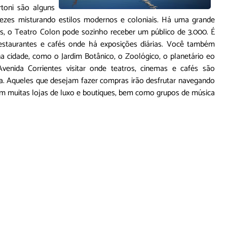
rtoni são alguns
 vezes misturando estilos modernos e coloniais. Há uma grande
s, o Teatro Colon pode sozinho receber um público de 3.000. É
estaurantes e cafés onde há exposições diárias. Você também
 na cidade, como o Jardim Botânico, o Zoológico, o planetário eo
enida Corrientes visitar onde teatros, cinemas e cafés são
ca. Aqueles que desejam fazer compras irão desfrutar navegando
om muitas lojas de luxo e boutiques, bem como grupos de música