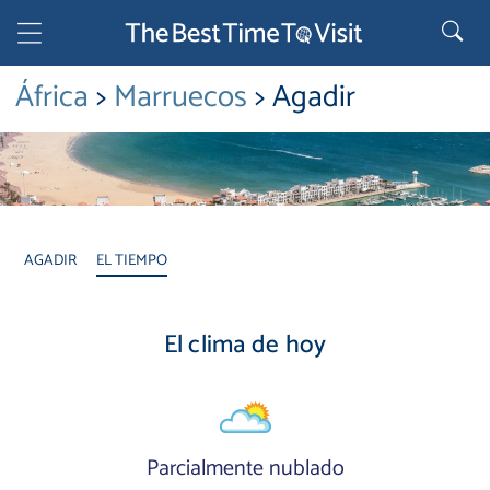
África
>
Marruecos
> Agadir
AGADIR
EL TIEMPO
El clima de hoy
Parcialmente nublado