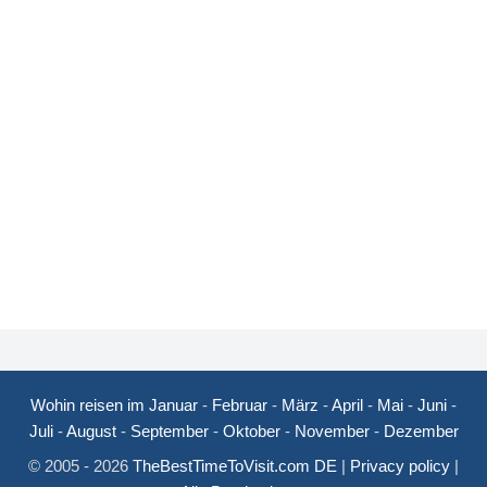
Wohin reisen im Januar
-
Februar
-
März
-
April
-
Mai
-
Juni
-
Juli
-
August
-
September
-
Oktober
-
November
-
Dezember
© 2005 - 2026
TheBestTimeToVisit.com DE
|
Privacy policy
|