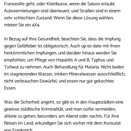
Franceville geht, oder Kleinbusse, wenn die Saison erlaubt.
Autovermietungen sind überteuert, und Straßen sind in einem
sehr schlechten Zustand: Wenn Sie diese Lösung wählen,
mieten Sie ein 4X4.
In Bezug auf Ihre Gesundheit, beachten Sie, dass die Impfung
gegen Gelbfieber ist obligatorisch. Auch up-to-date mit Ihren
herkömmlichen Impfungen, und darüber hinaus werden Sie
empfohlen, um Pflege von Hepatitis A und B, Typhus und
Tollwut zu nehmen. Auch Behandlung für Malaria. Nicht baden
im stagnierenden Wasser, trinken Mineralwasser ausschließlich,
nicht verbrauchen Eiswürfel, und essen nur gut gekochtes
Essen.
Was die Sicherheit angeht, so gibt es in den Hauptstädten eine
gewisse städtische Kriminalität, und man sollte vermeiden,
alleine zu gehen, besonders am Abend oder nachts. Für Ihre
Reisen im Land, erkundigen Sie sich vorher mit dem Konsulat
von Frankreich.