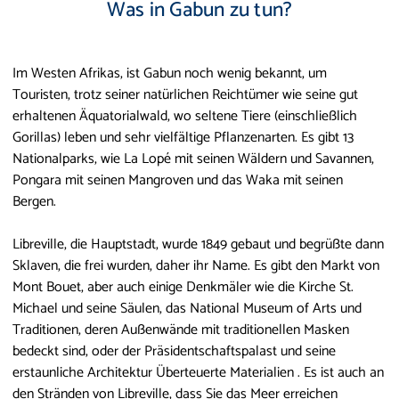
Was in Gabun zu tun?
Im Westen Afrikas, ist Gabun noch wenig bekannt, um
Touristen, trotz seiner natürlichen Reichtümer wie seine gut
erhaltenen Äquatorialwald, wo seltene Tiere (einschließlich
Gorillas) leben und sehr vielfältige Pflanzenarten. Es gibt 13
Nationalparks, wie La Lopé mit seinen Wäldern und Savannen,
Pongara mit seinen Mangroven und das Waka mit seinen
Bergen.
Libreville, die Hauptstadt, wurde 1849 gebaut und begrüßte dann
Sklaven, die frei wurden, daher ihr Name. Es gibt den Markt von
Mont Bouet, aber auch einige Denkmäler wie die Kirche St.
Michael und seine Säulen, das National Museum of Arts und
Traditionen, deren Außenwände mit traditionellen Masken
bedeckt sind, oder der Präsidentschaftspalast und seine
erstaunliche Architektur Überteuerte Materialien . Es ist auch an
den Stränden von Libreville, dass Sie das Meer erreichen