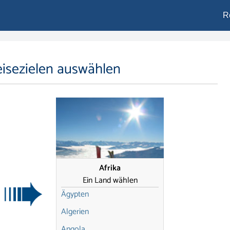
R
eisezielen auswählen
Afrika
Ein Land wählen
Ägypten
Algerien
Angola