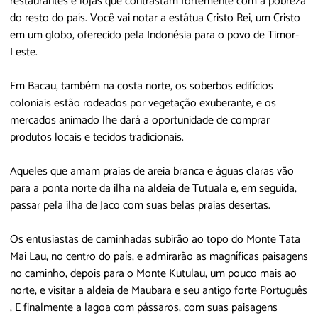
restaurantes e lojas que contrastam fortemente com a pobreza
do resto do país. Você vai notar a estátua Cristo Rei, um Cristo
em um globo, oferecido pela Indonésia para o povo de Timor-
Leste.
Em Bacau, também na costa norte, os soberbos edifícios
coloniais estão rodeados por vegetação exuberante, e os
mercados animado lhe dará a oportunidade de comprar
produtos locais e tecidos tradicionais.
Aqueles que amam praias de areia branca e águas claras vão
para a ponta norte da ilha na aldeia de Tutuala e, em seguida,
passar pela ilha de Jaco com suas belas praias desertas.
Os entusiastas de caminhadas subirão ao topo do Monte Tata
Mai Lau, no centro do país, e admirarão as magníficas paisagens
no caminho, depois para o Monte Kutulau, um pouco mais ao
norte, e visitar a aldeia de Maubara e seu antigo forte Português
, E finalmente a lagoa com pássaros, com suas paisagens