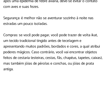
após uma epidemia de febre aviária, deve-se evitar o contato
com aves e suas fezes.
Segurança: é melhor não se aventurar sozinho à noite nas
estradas um pouco isoladas.
Compras: se você pode pagar, você pode trazer de volta ikat,
um tecido tradicional tingido antes de tecelagem e
apresentando muitos padrões, bordados e cores, a qual atribui
poderes mágicos. Caso contrário, você vai encontrar objetos
feitos de cestaria (esteiras, cestas, fãs, chapéus, tapetes, caixas),
mas também jóias de pérolas e conchas, ou jóias de prata
antiga.