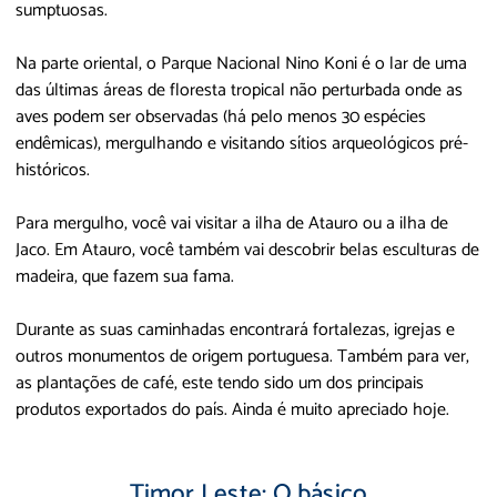
sumptuosas.
Na parte oriental, o Parque Nacional Nino Koni é o lar de uma
das últimas áreas de floresta tropical não perturbada onde as
aves podem ser observadas (há pelo menos 30 espécies
endêmicas), mergulhando e visitando sítios arqueológicos pré-
históricos.
Para mergulho, você vai visitar a ilha de Atauro ou a ilha de
Jaco. Em Atauro, você também vai descobrir belas esculturas de
madeira, que fazem sua fama.
Durante as suas caminhadas encontrará fortalezas, igrejas e
outros monumentos de origem portuguesa. Também para ver,
as plantações de café, este tendo sido um dos principais
produtos exportados do país. Ainda é muito apreciado hoje.
Timor Leste: O básico