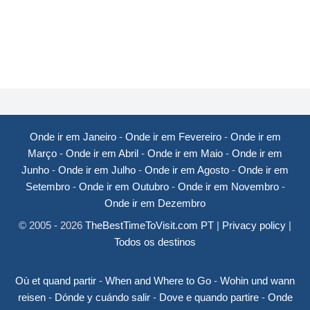
Onde ir em Janeiro
-
Onde ir em Fevereiro
-
Onde ir em
Março
-
Onde ir em Abril
-
Onde ir em Maio
-
Onde ir em
Junho
-
Onde ir em Julho
-
Onde ir em Agosto
-
Onde ir em
Setembro
-
Onde ir em Outubro
-
Onde ir em Novembro
-
Onde ir em Dezembro
© 2005 - 2026
TheBestTimeToVisit.com PT
|
Privacy policy
|
Todos os destinos
Où et quand partir
-
When and Where to Go
-
Wohin und wann
reisen
-
Dónde y cuándo salir
-
Dove e quando partire
-
Onde