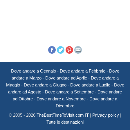
Dove andare a Gennaio
-
Dove andare a Febbraio
-
Dove
andare a Marzo
-
Dove andare ad Aprile
-
Dove andare a
Maggio
-
Dove andare a Giugno
-
Dove andare a Luglio
-
Dove
andare ad Agosto
-
Dove andare a Settembre
-
Dove andare
ad Ottobre
-
Dove andare a Novembre
-
Dove andare a
Dicembre
© 2005 - 2026
TheBestTimeToVisit.com IT
|
Privacy policy
|
Tutte le destinazioni