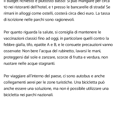
Il budget richiesto è piuttosto basso: Si può mangiare per circa
10 nei ristoranti dell'hotel, e 1 presso le bancarelle di strada! Se
rimani in alloggi come ostelli, costerà circa dieci euro. La tassa
di iscrizione nelle parchi sono ragionevoli.
Per quanto riguarda la salute, si consiglia di mantenere le
vaccinazioni classici fino ad oggi, in particolare quelli contro la
febbre gialla, tifo, epatite A e B, e le consuete precauzioni vanno
osservate: Non bere l'acqua del rubinetto, lavarsi le mani,
proteggersi dal sole e zanzare, scorze di frutta e verdura, non
nuotare nelle acque stagnanti.
Per viaggiare all'interno del paese, ci sono autobus e anche
collegamenti aerei per le zone turistiche. Una bicicletta può
anche essere una soluzione, ma non è possibile utilizzare una
bicicletta nei parchi nazionali.