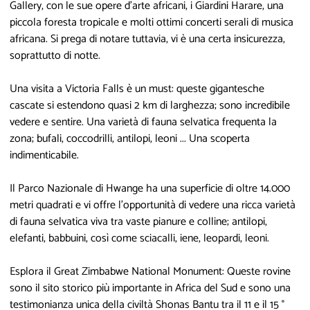
Gallery, con le sue opere d'arte africani, i Giardini Harare, una
piccola foresta tropicale e molti ottimi concerti serali di musica
africana. Si prega di notare tuttavia, vi è una certa insicurezza,
soprattutto di notte.
Una visita a Victoria Falls è un must: queste gigantesche
cascate si estendono quasi 2 km di larghezza; sono incredibile
vedere e sentire. Una varietà di fauna selvatica frequenta la
zona; bufali, coccodrilli, antilopi, leoni ... Una scoperta
indimenticabile.
Il Parco Nazionale di Hwange ha una superficie di oltre 14.000
metri quadrati e vi offre l'opportunità di vedere una ricca varietà
di fauna selvatica viva tra vaste pianure e colline; antilopi,
elefanti, babbuini, così come sciacalli, iene, leopardi, leoni.
Esplora il Great Zimbabwe National Monument: Queste rovine
sono il sito storico più importante in Africa del Sud e sono una
testimonianza unica della civiltà Shonas Bantu tra il 11 e il 15 °