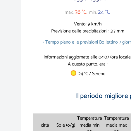
36 °C
24 °C
max.
min.
Vento: 9 km/h
Previsione delle precipitazioni : 3,7 mm
> Tempo pieno e le previsioni Bollettino 7 giorn
Informazioni aggiornate alle 04:07 (ora locale
A questo punto, era :
24 °C / Sereno
Il periodo migliore p
Temperatura
Temperatura
città
Sole (o/g)
media min
media max