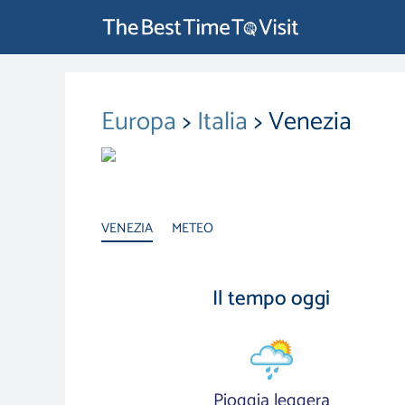
Europa
>
Italia
> Venezia
VENEZIA
METEO
Il tempo oggi
Pioggia leggera