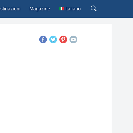
stinazioni
Magazine
Italiano
Deutsch
English
Español
Français
Português