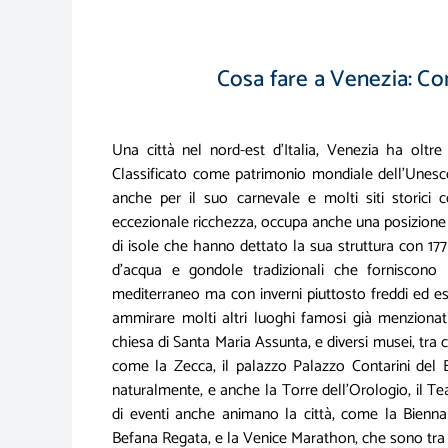
Cosa fare a Venezia: Cons
Una città nel nord-est d'Italia, Venezia ha oltre
Classificato come patrimonio mondiale dell'Unesco
anche per il suo carnevale e molti siti storic
eccezionale ricchezza, occupa anche una posizione s
di isole che hanno dettato la sua struttura con 177 
d'acqua e gondole tradizionali che forniscono
mediterraneo ma con inverni piuttosto freddi ed es
ammirare molti altri luoghi famosi già menzionat
chiesa di Santa Maria Assunta, e diversi musei, tra c
come la Zecca, il palazzo Palazzo Contarini del B
naturalmente, e anche la Torre dell'Orologio, il Te
di eventi anche animano la città, come la Biennal
Befana Regata, e la Venice Marathon, che sono tra i