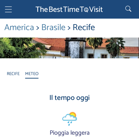
America
>
Brasile
> Recife
RECIFE
METEO
Il tempo oggi
Pioggia leggera