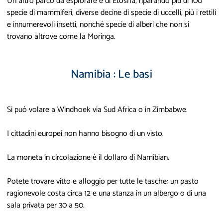
Un altro parco da esplorare è di Etosha, riparando più di 100
specie di mammiferi, diverse decine di specie di uccelli, più i rettili
e innumerevoli insetti, nonché specie di alberi che non si
trovano altrove come la Moringa.
Namibia : Le basi
Si può volare a Windhoek via Sud Africa o in Zimbabwe.
I cittadini europei non hanno bisogno di un visto.
La moneta in circolazione è il dollaro di Namibian.
Potete trovare vitto e alloggio per tutte le tasche: un pasto
ragionevole costa circa 12 e una stanza in un albergo o di una
sala privata per 30 a 50.