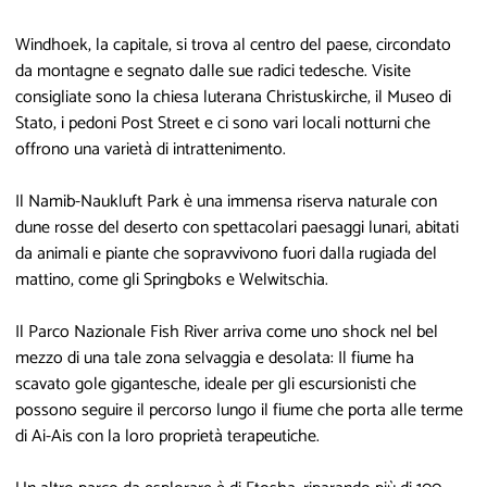
Windhoek, la capitale, si trova al centro del paese, circondato
da montagne e segnato dalle sue radici tedesche. Visite
consigliate sono la chiesa luterana Christuskirche, il Museo di
Stato, i pedoni Post Street e ci sono vari locali notturni che
offrono una varietà di intrattenimento.
Il Namib-Naukluft Park è una immensa riserva naturale con
dune rosse del deserto con spettacolari paesaggi lunari, abitati
da animali e piante che sopravvivono fuori dalla rugiada del
mattino, come gli Springboks e Welwitschia.
Il Parco Nazionale Fish River arriva come uno shock nel bel
mezzo di una tale zona selvaggia e desolata: Il fiume ha
scavato gole gigantesche, ideale per gli escursionisti che
possono seguire il percorso lungo il fiume che porta alle terme
di Ai-Ais con la loro proprietà terapeutiche.