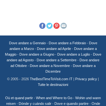
Dove andare a Gennaio
-
Dove andare a Febbraio
-
Dove
andare a Marzo
-
Dove andare ad Aprile
-
Dove andare a
Maggio
-
Dove andare a Giugno
-
Dove andare a Luglio
-
Dove
andare ad Agosto
-
Dove andare a Settembre
-
Dove andare
ad Ottobre
-
Dove andare a Novembre
-
Dove andare a
Dicembre
© 2005 - 2026
TheBestTimeToVisit.com IT
|
Privacy policy
|
Tutte le destinazioni
Où et quand partir
-
When and Where to Go
-
Wohin und wann
reisen
-
Dónde y cuándo salir
-
Dove e quando partire
-
Onde