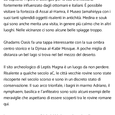
fortemente influenzato dagli ottomani e italiani. È possibile
visitare la fortezza di Assai al-Hamra, il Museo Jamahiriyya con i
suoi tanti splendidi oggetti risalenti in antichità. Medina e souk
qui sono anche merita una visita, in genere più calmo che in altri
luoghi. Nelle vicinanze ci sono alcune belle spiagge troppo.
Ghadams Oasis fa una tappa interessante con la sua ombra
centro storico e la Djmaa al-Kabir Mosque. A poche miglia di
distanza un bel lago si trova nel bel mezzo del deserto.
Il sito archeologico di Leptis Magna è un luogo da non perdere.
Risalente a qualche secolo aC, le città vecchie rovine sono state
riscoperte nel secolo scorso e sono in un discreto stato di
conservazione. Il suo arco trionfale, i bagni in marmo Adriano, il
nymphaem, basilica e l'anfiteatro sono solo alcuni esempi delle
meraviglie che aspettano di essere scoperti tra le rovine romane
qui.