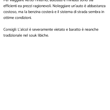
Per viaggiare verso l'interno, autobus e minibus sono sia
efficienti ea prezzi ragionevoli. Noleggiare un'auto è abbastanza
costoso, ma la benzina costerà e il sistema di strada sembra in
ottime condizioni.
Consigli: L'alcol è severamente vietato e baratto è neanche
tradizionale nel souk libiche.