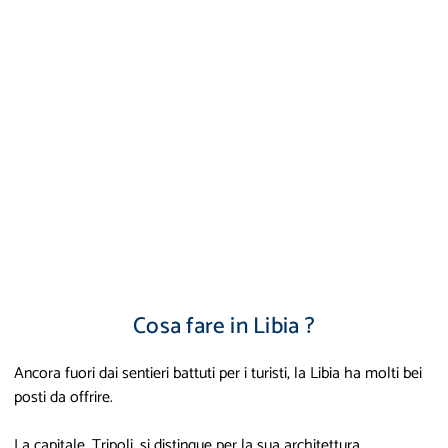
Cosa fare in Libia ?
Ancora fuori dai sentieri battuti per i turisti, la Libia ha molti bei
posti da offrire.
La capitale, Tripoli, si distingue per la sua architettura,