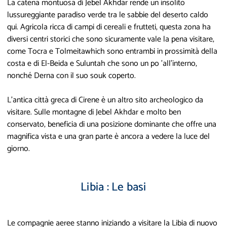
La catena montuosa di Jebel Akhdar rende un insolito
lussureggiante paradiso verde tra le sabbie del deserto caldo
qui. Agricola ricca di campi di cereali e frutteti, questa zona ha
diversi centri storici che sono sicuramente vale la pena visitare,
come Tocra e Tolmeitawhich sono entrambi in prossimità della
costa e di El-Beida e Suluntah che sono un po 'all'interno,
nonché Derna con il suo souk coperto.
L'antica città greca di Cirene è un altro sito archeologico da
visitare. Sulle montagne di Jebel Akhdar e molto ben
conservato, beneficia di una posizione dominante che offre una
magnifica vista e una gran parte è ancora a vedere la luce del
giorno.
Libia : Le basi
Le compagnie aeree stanno iniziando a visitare la Libia di nuovo