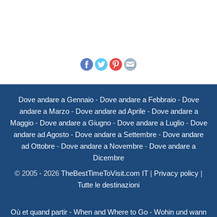
Dove andare a Gennaio
-
Dove andare a Febbraio
-
Dove
andare a Marzo
-
Dove andare ad Aprile
-
Dove andare a
Maggio
-
Dove andare a Giugno
-
Dove andare a Luglio
-
Dove
andare ad Agosto
-
Dove andare a Settembre
-
Dove andare
ad Ottobre
-
Dove andare a Novembre
-
Dove andare a
Dicembre
© 2005 - 2026
TheBestTimeToVisit.com IT
|
Privacy policy
|
Tutte le destinazioni
Où et quand partir
-
When and Where to Go
-
Wohin und wann