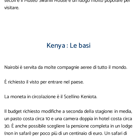
secoli e il Museo Swahili House è un luogo molto popolare per
visitare.
Kenya : Le basi
Nairobi è servita da molte compagnie aeree di tutto il mondo.
È richiesto il visto per entrare nel paese.
La moneta in circolazione è il Scellino Keniota.
Il budget richiesto modifiche a seconda della stagione: in media,
un pasto costa circa 10 e una camera doppia in hotel costa circa
30. È anche possibile scegliere la pensione completa in un lodge
(non in safari) per poco più di un centinaio di euro. Un safari di