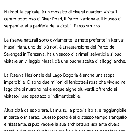
Nairobi, la capitale, è un mosaico di diversi quartieri: Visita il
centro popoloso di River Road, il Parco Nazionale, il Museo di
serpenti e, alla periferia della città, il Parco struzzo.
Le riserve naturali sono ovviamente le mete preferite in Kenya:
Masai Mara, uno dei più noti, è un'estensione del Parco del
Serengeti in Tanzania, ha un sacco di animali selvatici e si può
visitare un villaggio Masai, c'è una buona scelta di alloggi anche.
La Riserva Nazionale del Lago Bogoria è anche una tappa
imperdibile: Ci sono due milioni di fenicotteri rosa che vivono nel
lago che si nutrono nelle acque alghe blu-verdi, offrendo ai
visitatori uno spettacolo indimenticabile.
Altra città da esplorare, Lamu, sulla propria isola, è raggiungibile
in barca o in aereo. Questo posto è allo stesso tempo tranquillo
e rilassante, si può vedere la sua architettura risalente diversi