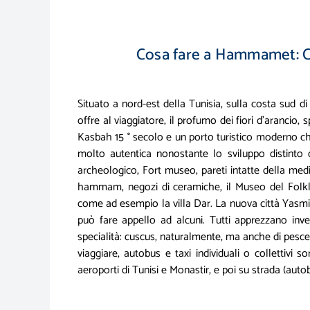
Cosa fare a Hammamet: Con
Situato a nord-est della Tunisia, sulla costa sud d
offre al viaggiatore, il profumo dei fiori d'arancio
Kasbah 15 ° secolo e un porto turistico moderno ch
molto autentica nonostante lo sviluppo distinto di
archeologico, Fort museo, pareti intatte della medi
hammam, negozi di ceramiche, il Museo del Folklor
come ad esempio la villa Dar. La nuova città Yasm
può fare appello ad alcuni. Tutti apprezzano inve
specialità: cuscus, naturalmente, ma anche di pesce 
viaggiare, autobus e taxi individuali o collettivi s
aeroporti di Tunisi e Monastir, e poi su strada (autob