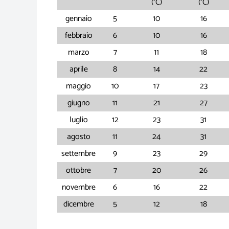
(°C)
(°C)
gennaio
5
10
16
febbraio
6
10
16
marzo
7
11
18
aprile
8
14
22
maggio
10
17
23
giugno
11
21
27
luglio
12
23
31
agosto
11
24
31
settembre
9
23
29
ottobre
7
20
26
novembre
6
16
22
dicembre
5
12
18