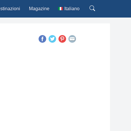
stinazioni
Magazine
Italiano
Deutsch
English
Español
Français
Português