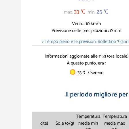
33 °C
25 °C
max.
min.
Vento: 10 km/h
Previsione delle precipitazioni : 0 mm
> Tempo pieno e le previsioni Bollettino 7 giorn
Informazioni aggiornate alle 11:31 (ora locale)
A questo punto, era :
33 °C / Sereno
Il periodo migliore pe
Temperatura
Temperatura
città
Sole (o/g)
media min
media max