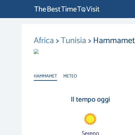
Africa
>
Tunisia
> Hammamet
HAMMAMET
METEO
Il tempo oggi
Sereno