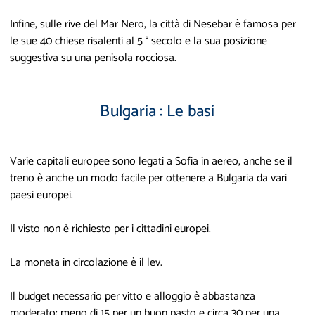
Infine, sulle rive del Mar Nero, la città di Nesebar è famosa per
le sue 40 chiese risalenti al 5 ° secolo e la sua posizione
suggestiva su una penisola rocciosa.
Bulgaria : Le basi
Varie capitali europee sono legati a Sofia in aereo, anche se il
treno è anche un modo facile per ottenere a Bulgaria da vari
paesi europei.
Il visto non è richiesto per i cittadini europei.
La moneta in circolazione è il lev.
Il budget necessario per vitto e alloggio è abbastanza
moderato: meno di 15 per un buon pasto e circa 30 per una