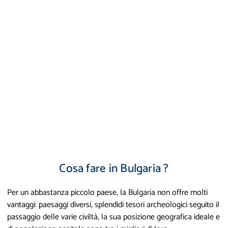
Cosa fare in Bulgaria ?
Per un abbastanza piccolo paese, la Bulgaria non offre molti
vantaggi: paesaggi diversi, splendidi tesori archeologici seguito il
passaggio delle varie civiltà, la sua posizione geografica ideale e