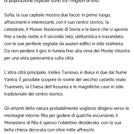
di popolazione ospitale sono tra i migliori di loro.
Sofia, la sua capitale mostra due facce: in primo luogo,
affascinanti e interessanti, con il suo centro storico, la
cattedrale, il Museo Nazionale di Storia e le barre che si aprono
fino a tarda notte; e il secondo lato, utilitaristica e trasandato,
con le sue periferie segnate da austeri edifici in stile stalinista.
Da non perdere il giro in funivia fino alla cima del Monte Vitosha
per una vista panoramica sulla città.
L'altra città principale, Veliko Tarnovo, è divisa in due dal fiume
Yantra. È possibile scoprire le rovine del vecchio castello reale,
Tsarevets, la Chiesa dell'Assunta e le magnifiche case in stile
tradizionale del centro storico.
Gli amanti della natura probabilmente vogliono dirigersi verso le
montagne intorno Rila per godere di qualche escursione, il
Monastero di Rila è spesso l'obiettivo desiderato, con la sua
bella chiesa decorata con oltre mille affreschi.