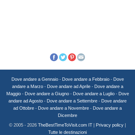
Dove andare a Gennaio
-
Dove andare a Febbraio
-
Dove
andare a Marzo
-
Dove andare ad Aprile
-
Dove andare a
Maggio
-
Dove andare a Giugno
-
Dove andare a Luglio
-
Dove
andare ad Agosto
-
Dove andare a Settembre
-
Dove andare
ad Ottobre
-
Dove andare a Novembre
-
Dove andare a
Dicembre
© 2005 - 2026
TheBestTimeToVisit.com IT
|
Privacy policy
|
Tutte le destinazioni