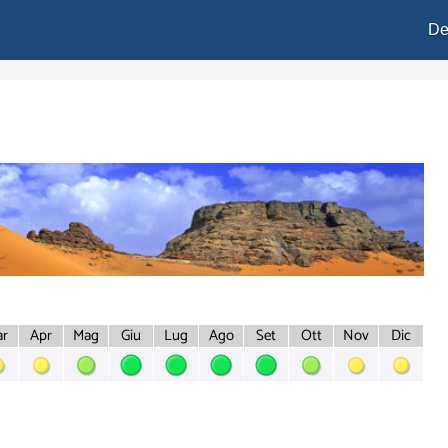
De
r
Apr
Mag
Giu
Lug
Ago
Set
Ott
Nov
Dic