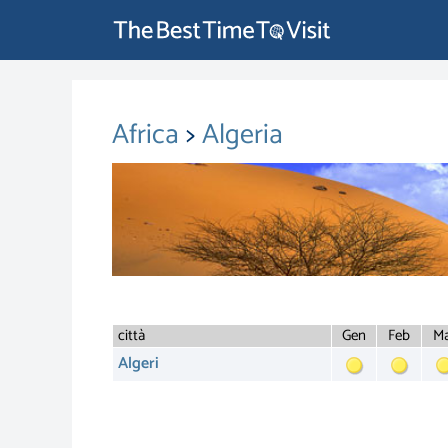
Africa
>
Algeria
città
Gen
Feb
Ma
Algeri