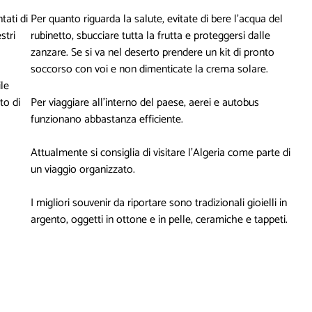
tati di
Per quanto riguarda la salute, evitate di bere l'acqua del
stri
rubinetto, sbucciare tutta la frutta e proteggersi dalle
zanzare. Se si va nel deserto prendere un kit di pronto
soccorso con voi e non dimenticate la crema solare.
le
to di
Per viaggiare all'interno del paese, aerei e autobus
funzionano abbastanza efficiente.
Attualmente si consiglia di visitare l'Algeria come parte di
un viaggio organizzato.
I migliori souvenir da riportare sono tradizionali gioielli in
argento, oggetti in ottone e in pelle, ceramiche e tappeti.