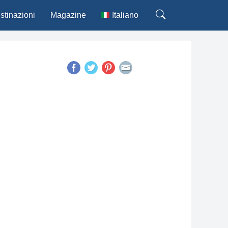
stinazioni
Magazine
Italiano
Deutsch
English
Español
Français
Português