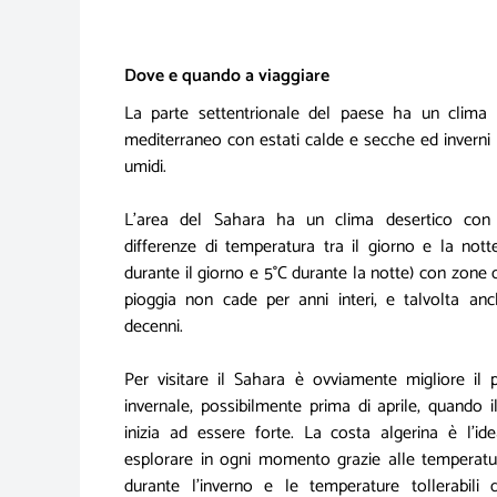
Dove e quando a viaggiare
La parte settentrionale del paese ha un clima 
mediterraneo con estati calde e secche ed inverni 
umidi.
L'area del Sahara ha un clima desertico con 
differenze di temperatura tra il giorno e la nott
durante il giorno e 5°C durante la notte) con zone 
pioggia non cade per anni interi, e talvolta an
decenni.
Per visitare il Sahara è ovviamente migliore il 
invernale, possibilmente prima di aprile, quando i
inizia ad essere forte. La costa algerina è l’id
esplorare in ogni momento grazie alle temperatu
durante l'inverno e le temperature tollerabili 