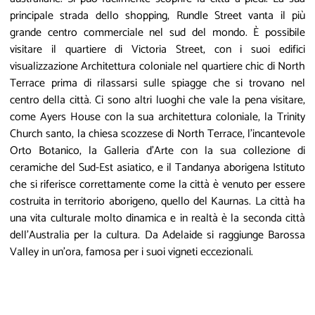
principale strada dello shopping, Rundle Street vanta il più
grande centro commerciale nel sud del mondo. È possibile
visitare il quartiere di Victoria Street, con i suoi edifici
visualizzazione Architettura coloniale nel quartiere chic di North
Terrace prima di rilassarsi sulle spiagge che si trovano nel
centro della città. Ci sono altri luoghi che vale la pena visitare,
come Ayers House con la sua architettura coloniale, la Trinity
Church santo, la chiesa scozzese di North Terrace, l'incantevole
Orto Botanico, la Galleria d'Arte con la sua collezione di
ceramiche del Sud-Est asiatico, e il Tandanya aborigena Istituto
che si riferisce correttamente come la città è venuto per essere
costruita in territorio aborigeno, quello del Kaurnas. La città ha
una vita culturale molto dinamica e in realtà è la seconda città
dell'Australia per la cultura. Da Adelaide si raggiunge Barossa
Valley in un'ora, famosa per i suoi vigneti eccezionali.