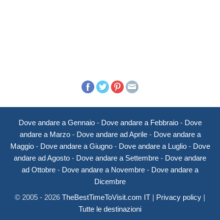
Dove andare a Gennaio
-
Dove andare a Febbraio
-
Dove
andare a Marzo
-
Dove andare ad Aprile
-
Dove andare a
Maggio
-
Dove andare a Giugno
-
Dove andare a Luglio
-
Dove
andare ad Agosto
-
Dove andare a Settembre
-
Dove andare
ad Ottobre
-
Dove andare a Novembre
-
Dove andare a
Dicembre
© 2005 - 2026
TheBestTimeToVisit.com IT
|
Privacy policy
|
Tutte le destinazioni