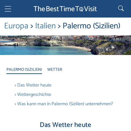
Europa
>
Italien
> Palermo (Sizilien)
PALERMO (SIZILIEN)
WETTER
> Das Wetter heute
> Wettergeschichte
> Was kann man in Palermo (Sizilien) unternehmen?
Das Wetter heute