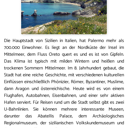
Die Hauptstadt von Sizilien in Italien, hat Palermo mehr als
700.000 Einwohner. Es liegt an der Nordküste der Insel im
Mittelmeer, dem Fluss Oreto quert es und es ist von Gipfeln.
Das Klima ist typisch mit milden Wintern und heißen und
trockenen Sommern Mittelmeer. Im 8. Jahrhundert gebaut, die
Stadt hat eine reiche Geschichte, mit verschiedenen kulturellen
Einflüssen einschließlich Phönizier, Römer, Byzantiner, Muslime,
dann Aragon und österreichische. Heute wird es von einem
Flughafen, Autobahnen, Eisenbahnen, und einer sehr aktiven
Hafen serviert. Für Reisen rund um die Stadt selbst gibt es zwei
U-Bahnlinien. Sie können mehrere interessante Museen,
darunter das Abatellis Palace, dem Archäologisches
Regionalmuseum, der sizilianischen Volkskundemuseum und