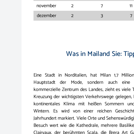
november
2
7
11
dezember
2
3
7
Was in Mailand Sie: Tip
Eine Stadt in Norditalien, hat Milan 1,7 Milli
Hauptstadt der Mode, sondern auch eine f
kommerzielle Zentrum des Landes, zieht es viele T
Kreuzung der wichtigsten Verkehrswege gelegen, h
kontinentales Klima mit heißen Sommern und
Wintern. Es wird von einer reichen Geschich
Jahrhundert markiert. Viele Orte und Sehenswürdig
Besuch wert wie die Kathedrale, mehrere Basilike
Clairvaux, der berühmten Scala, die Brera Art Ga