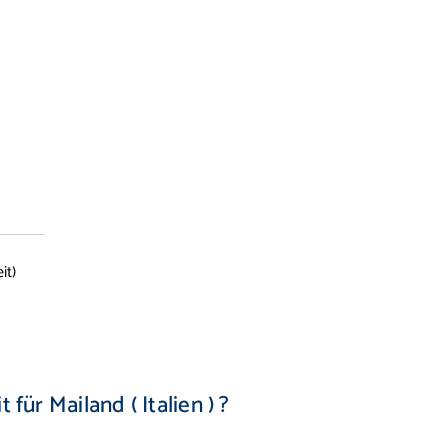
it)
 für Mailand ( Italien ) ?