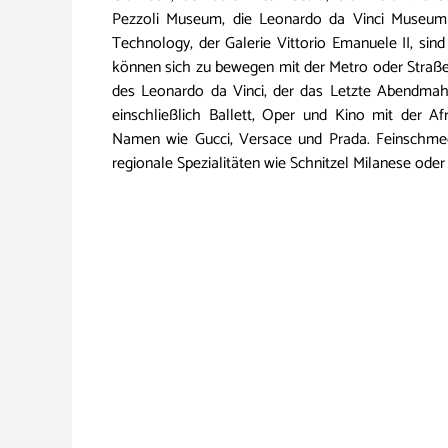
Pezzoli Museum, die Leonardo da Vinci Museum
Technology, der Galerie Vittorio Emanuele II, sind
können sich zu bewegen mit der Metro oder Straßen
des Leonardo da Vinci, der das Letzte Abendmahl
einschließlich Ballett, Oper und Kino mit der A
Namen wie Gucci, Versace und Prada. Feinschmeck
regionale Spezialitäten wie Schnitzel Milanese ode