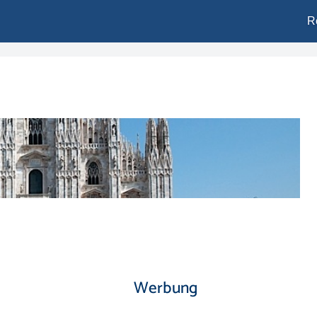
R
Werbung