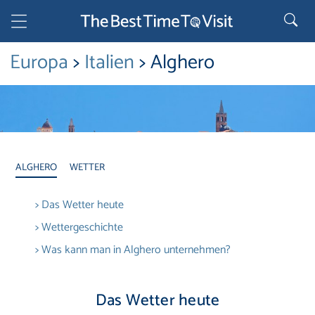
Europa
>
Italien
> Alghero
ALGHERO
WETTER
> Das Wetter heute
> Wettergeschichte
> Was kann man in Alghero unternehmen?
Das Wetter heute