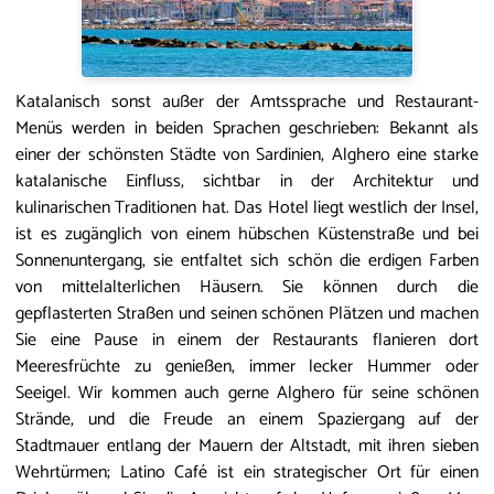
Katalanisch sonst außer der Amtssprache und Restaurant-
Menüs werden in beiden Sprachen geschrieben: Bekannt als
einer der schönsten Städte von Sardinien, Alghero eine starke
katalanische Einfluss, sichtbar in der Architektur und
kulinarischen Traditionen hat. Das Hotel liegt westlich der Insel,
ist es zugänglich von einem hübschen Küstenstraße und bei
Sonnenuntergang, sie entfaltet sich schön die erdigen Farben
von mittelalterlichen Häusern. Sie können durch die
gepflasterten Straßen und seinen schönen Plätzen und machen
Sie eine Pause in einem der Restaurants flanieren dort
Meeresfrüchte zu genießen, immer lecker Hummer oder
Seeigel. Wir kommen auch gerne Alghero für seine schönen
Strände, und die Freude an einem Spaziergang auf der
Stadtmauer entlang der Mauern der Altstadt, mit ihren sieben
Wehrtürmen; Latino Café ist ein strategischer Ort für einen